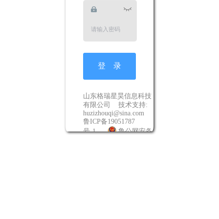
登 录
山东格瑞星昊信息科技
有限公司
技术支持:
huzizhouqi@sina.com
鲁ICP备19051787
号-1
鲁公网安备
37011302000499号